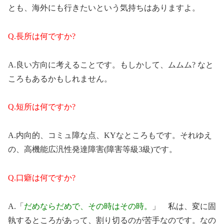
とも、海外にも行きたいという気持ちはありますよ。
Q.長所は何ですか?
A.良い方向に考えることです。もしかして、ムムム? なと
ころもあるかもしれません。
Q.短所は何ですか?
A.内向的、コミュ障な点、KYなところもです。それゆえ
の、高機能広汎性発達障害(障害等級3級)です。
Q.口癖は何ですか?
A.「
だめならだめで、その時はその時。
」 私は、変に固
執するところがあって、割り切るのが苦手なのです。なの