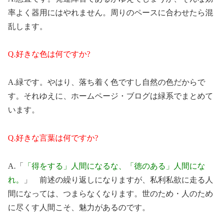
率よく器用にはやれません。周りのペースに合わせたら混
乱します。
Q.好きな色は何ですか?
A.緑です。やはり、落ち着く色ですし自然の色だからで
す。それゆえに、ホームページ・ブログは緑系でまとめて
います。
Q.好きな言葉は何ですか?
A.「
「得をする」人間になるな、「徳のある」人間にな
れ。
」 前述の繰り返しになりますが、私利私欲に走る人
間になっては、つまらなくなります。世のため・人のため
に尽くす人間こそ、魅力があるのです。