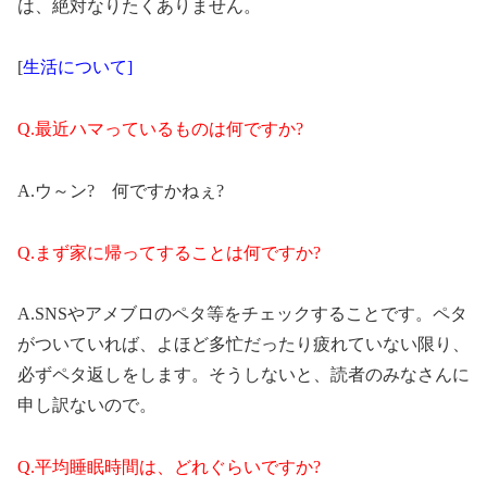
は、絶対なりたくありません。
[
生活について]
Q.最近ハマっているものは何ですか?
A.ウ～ン? 何ですかねぇ?
Q.まず家に帰ってすることは何ですか?
A.SNSやアメブロのペタ等をチェックすることです。ペタ
がついていれば、よほど多忙だったり疲れていない限り、
必ずペタ返しをします。そうしないと、読者のみなさんに
申し訳ないので。
Q.平均睡眠時間は、どれぐらいですか?