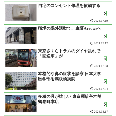
自宅のコンセント修理を依頼する
2024.07.19
職場の課外活動で、東証Arrowsへ
2024.07.12
東京さくらトラムのダイヤ乱れで
「回送車」が
2024.07.08
本格的な鼻の症状を診察 日本大学
医学部附属板橋病院
2024.07.04
多種の具が嬉しい 東京麺珍亭本舗
鶴巻町本店
2024.05.17