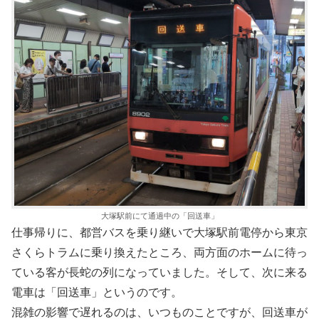
大塚駅前にて通過中の「回送車」
仕事帰りに、都営バスを乗り継いで大塚駅前電停から東京
さくらトラムに乗り換えたところ、両方面のホームに待っ
ている客が長蛇の列になっていました。そして、次に来る
電車は「回送車」というのです。
混雑の影響で遅れるのは、いつものことですが、回送車が