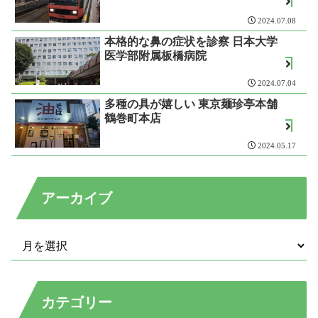
2024.07.08
本格的な鼻の症状を診察 日本大学
医学部附属板橋病院
2024.07.04
多種の具が嬉しい 東京麺珍亭本舗
鶴巻町本店
2024.05.17
アーカイブ
カテゴリー