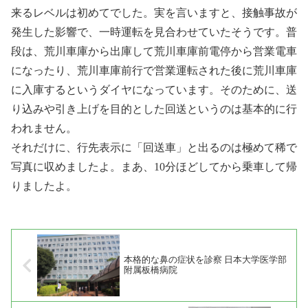
来るレベルは初めてでした。実を言いますと、接触事故が
発生した影響で、一時運転を見合わせていたそうです。普
段は、荒川車庫から出庫して荒川車庫前電停から営業電車
になったり、荒川車庫前行で営業運転された後に荒川車庫
に入庫するというダイヤになっています。そのために、送
り込みや引き上げを目的とした回送というのは基本的に行
われません。
それだけに、行先表示に「回送車」と出るのは極めて稀で
写真に収めましたよ。まあ、10分ほどしてから乗車して帰
りましたよ。
本格的な鼻の症状を診察 日本大学医学部
附属板橋病院