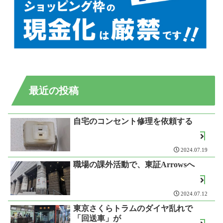
最近の投稿
自宅のコンセント修理を依頼する
2024.07.19
職場の課外活動で、東証Arrowsへ
2024.07.12
東京さくらトラムのダイヤ乱れで
「回送車」が