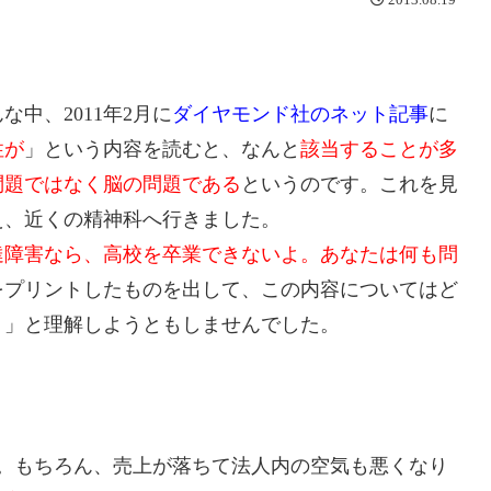
な中、2011年2月に
ダイヤモンド社のネット記事
に
性が
」という内容を読むと、なんと
該当することが多
問題ではなく脳の問題である
というのです。これを見
え、近くの精神科へ行きました。
達障害なら、高校を卒業できないよ。あなたは何も問
をプリントしたものを出して、この内容についてはど
。
」と理解しようともしませんでした。
。もちろん、売上が落ちて法人内の空気も悪くなり