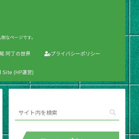
八倒なページです。
尾 阿丁の世界
プライバシーポリシー
al Site (HP運営)