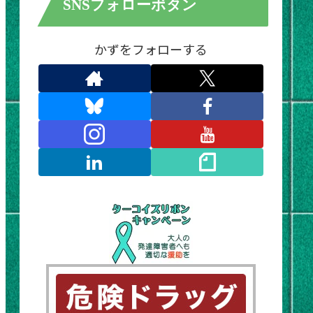
SNSフォローボタン
かずをフォローする