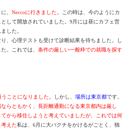
うに、
Neccoに行きました
。この時は、今のようにカ
として開放されていました。9月には昼にカフェ営
れました。
なり、心理テストも受けて診断結果を待ちました。し
した。これでは、
条件の厳しい一般枠での就職を探す
に通うことになりました
。しかし、
場所は東京都
です。
場ならともかく、長距離通勤になる東京都内は厳し
してから移住しようと考えていましたが、これでは何
と考えた
私は、6月に大バクチをかけるがごとく、独