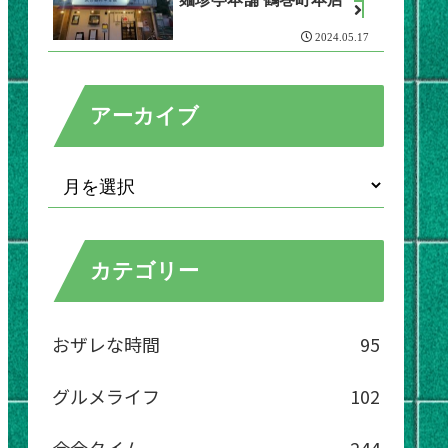
2024.05.17
アーカイブ
カテゴリー
おザレな時間
95
グルメライフ
102