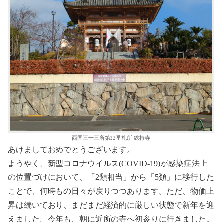
西国三十三所第22番札所 総持寺
あけましておめでとうございます。
ようやく、新型コロナウイルス(COVID-19)が感染症法上
の位置づけにおいて、「2類相当」から「5類」に移行した
ことで、何時もの日々が戻りつつあります。ただ、物価上
昇は続いており、まだまだ経済的に厳しい状態で新年を迎
えました。今年も、朝に近所の寺へ初参りに行きました。