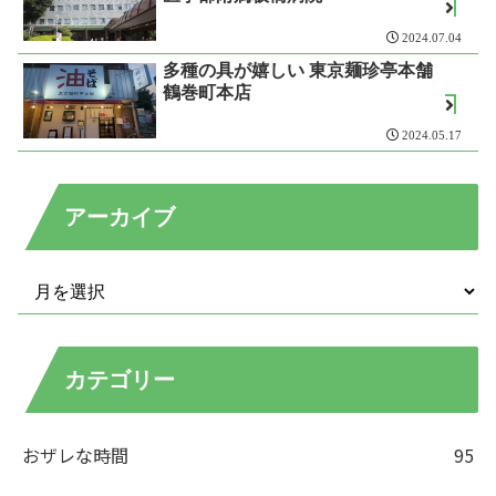
2024.07.04
多種の具が嬉しい 東京麺珍亭本舗
鶴巻町本店
2024.05.17
アーカイブ
カテゴリー
おザレな時間
95