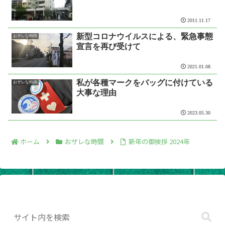
2011.11.17
新型コロナウイルスによる、緊急事態
おザレな時間
宣言を再び受けて
2021.01.08
私が各種マークをバッグに付けている
おザレな時間
大事な理由
2023.05.30
ホーム
おザレな時間
新年の御挨拶 2024年