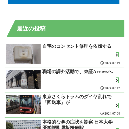
最近の投稿
自宅のコンセント修理を依頼する
2024.07.19
職場の課外活動で、東証Arrowsへ
2024.07.12
東京さくらトラムのダイヤ乱れで
「回送車」が
2024.07.08
本格的な鼻の症状を診察 日本大学
医学部附属板橋病院