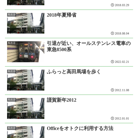
2018.03.29
2018年夏帰省
私生活
2018.08.04
引退が近い、オールステンレス電車の
私生活
東急8500系
2022.02.21
ふらっと高田馬場を歩く
私生活
2012.11.08
謹賀新年2012
私生活
2012.01.01
Officeをオトクに利用する方法
私生活