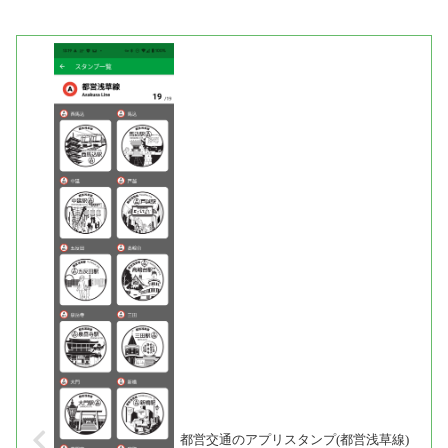
都営交通のアプリスタンプ(都営浅草線)