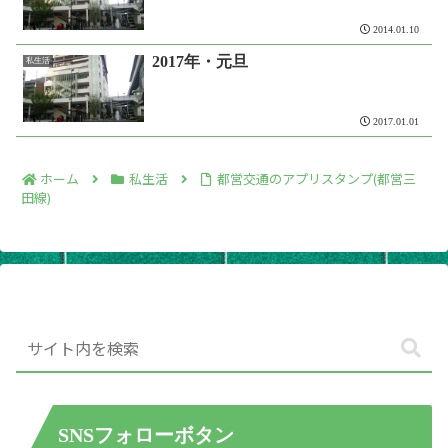
2014.01.10
2017年・元旦
私生活
2017.01.01
ホーム
私生活
都営交通のアプリスタンプ(都営三
田線)
SNSフォローボタン